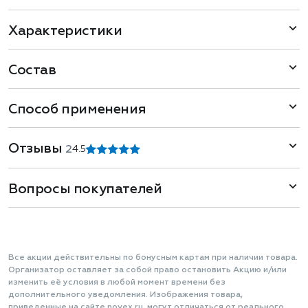
Характеристики
Состав
Способ применения
Отзывы
2
4.5
Вопросы покупателей
Все акции действительны по бонусным картам при наличии товара.
Организатор оставляет за собой право остановить Акцию и/или
изменить её условия в любой момент времени без
дополнительного уведомления. Изображения товара,
приведенные на сайте novex.ru, могут отличаться от реального