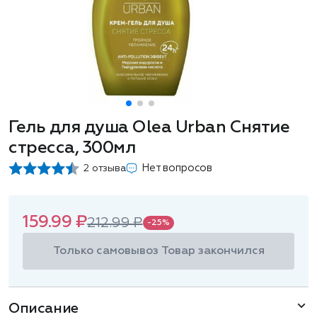
Гель для душа Olea Urban Снятие
стресса, 300мл
Нет вопросов
2 отзыва
159.99 ₽
212.99 ₽
-25%
Только самовывоз
Товар закончился
Описание