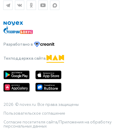
Разработано
в
Техподдержка сайта
2026 © novex.ru. Все права защищены
Пользовательское соглашение
Согласие посетителя сайта/Приложения на обработку
персональных данных