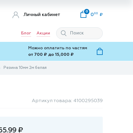
0
00
Личный кабинет
0
Блог
Акции
Можно оплатить по частям
от 700 ₽ до 15,000 ₽
Резина 10мм 2м белая
Артикул товара: 4100295039
65.99 ₽