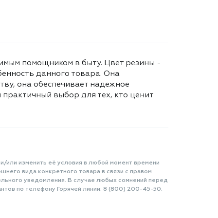
нимым помощником в быту. Цвет резины -
бенность данного товара. Она
ству, она обеспечивает надежное
 практичный выбор для тех, кто ценит
 и/или изменить её условия в любой момент времени
шнего вида конкретного товара в связи с правом
ельного уведомления. В случае любых сомнений перед
нтов по телефону Горячей линии: 8 (800) 200-45-50.