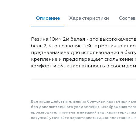
Описание
Характеристики
Состав
Резина 10мм 2м белая - это высококачест
белый, что позволяет ей гармонично впис
предназначена для использования в быту,
крепление и предотвращает скольжение бе
комфорт и функциональность в своем дом
Все акции действительны по бонусным картам при нал
без дополнительного уведомления. Изображения товар
производителя изменять внешний вид, характеристик
покупкой уточняйте характеристики, комплектацию и в