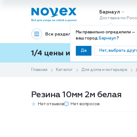
Барнаул
Доставка по Росс
Мы правильно определили —
Все разделы
Декоративная космети
ваш город
Барнаул
?
Да
Нет, выбрать друг
1/4 цены и покупки ваши с
Главная
Каталог
Для дома и интерьера
Резина 10мм 2м белая
Нет отзывов
Нет вопросов