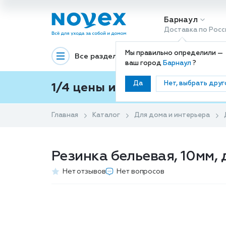
Барнаул
Доставка по Росс
Мы правильно определили —
Все разделы
Декоративная космети
ваш город
Барнаул
?
Да
Нет, выбрать друг
1/4 цены и покупки ваши с
Главная
Каталог
Для дома и интерьера
Резинка бельевая, 10мм, 
Нет отзывов
Нет вопросов