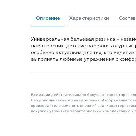
Описание
Характеристики
Состав
Универсальная бельевая резинка - незам
наматрасник, детские варежки, ажурные 
особенно актуальна для тех, кто ведёт а
выполнять любимые упражнения с комфорто
Все акции действительны по бонусным картам при нал
без дополнительного уведомления. Изображения товар
производителя изменять внешний вид, характеристик
покупкой уточняйте характеристики, комплектацию и в