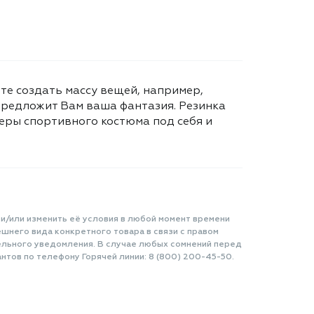
те создать массу вещей, например,
 предложит Вам ваша фантазия. Резинка
меры спортивного костюма под себя и
 и/или изменить её условия в любой момент времени
шнего вида конкретного товара в связи с правом
ельного уведомления. В случае любых сомнений перед
нтов по телефону Горячей линии: 8 (800) 200-45-50.