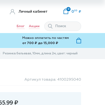
0
00
Личный кабинет
0
Блог
Акции
Можно оплатить по частям
от 700 ₽ до 15,000 ₽
Резинка бельевая, 10мм, длина 2м, цвет: черный
Артикул товара: 4100295040
65.99 ₽