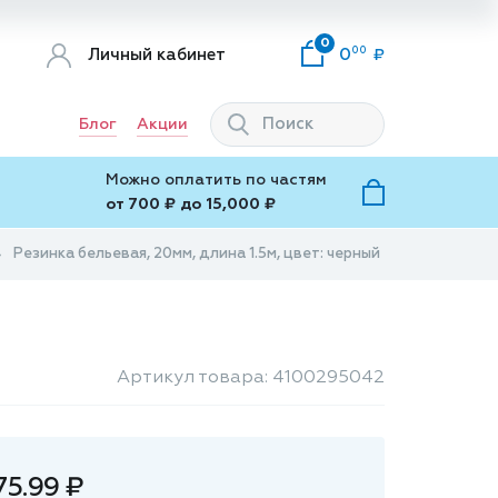
0
00
Личный кабинет
0
Блог
Акции
Можно оплатить по частям
от 700 ₽ до 15,000 ₽
Резинка бельевая, 20мм, длина 1.5м, цвет: черный
Артикул товара: 4100295042
75.99 ₽