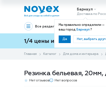
Барнаул
Доставка по Росс
Мы правильно определили —
Все разделы
Декоративная космети
ваш город
Барнаул
?
Да
Нет, выбрать друг
1/4 цены и покупки ваши с
Главная
Каталог
Для дома и интерьера
Резинка бельевая, 20мм, 
Нет отзывов
Нет вопросов