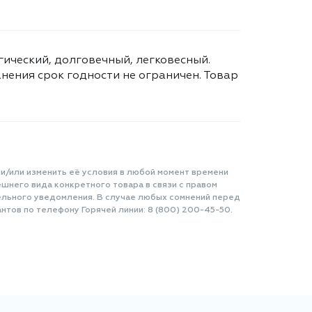
гический, долговечный, легковесный.
ения срок годности не ограничен. Товар
 и/или изменить её условия в любой момент времени
шнего вида конкретного товара в связи с правом
ельного уведомления. В случае любых сомнений перед
нтов по телефону Горячей линии: 8 (800) 200-45-50.