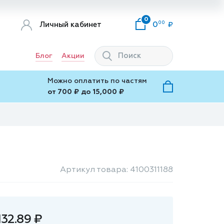
0
00
Личный кабинет
0
Блог
Акции
Можно оплатить по частям
от 700 ₽ до 15,000 ₽
Артикул товара: 4100311188
132.89 ₽