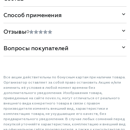
Способ применения
Отзывы
0
Вопросы покупателей
Все акции действительны по бонусным картам при наличии товара.
Организатор оставляет за собой право остановить Акцию и/или
изменить её условия в любой момент времени без
дополнительного уведомления. Изображения товара,
приведенные на сайте novex.ru, могут отличаться от реального
внешнего вида конкретного товара в связи с правом
производителя изменять внешний вид, характеристики и
комплектацию товара, не ухудшающие его качеств, без
предварительного уведомления. В случае любых сомнений перед
покупкой уточняйте характеристики, комплектацию и внешний вид
на официальном сайте производителя, а также у консультантов по