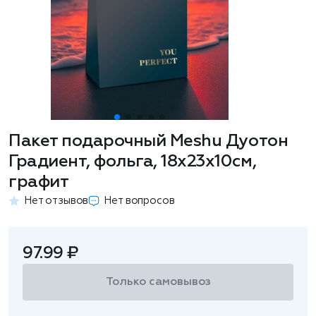
Пакет подарочный Meshu Дуотон
Градиент, фольга, 18х23х10см,
графит
Нет отзывов
Нет вопросов
97.99 ₽
Только самовывоз