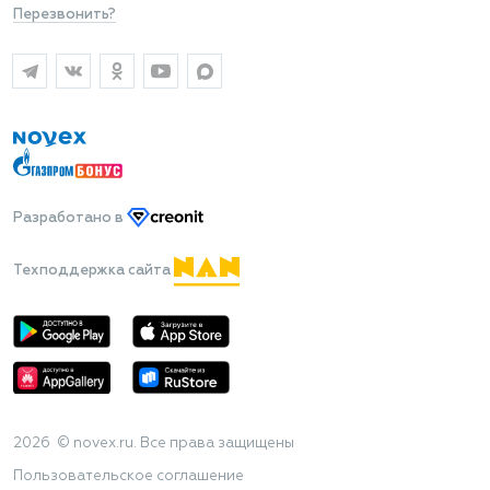
Перезвонить?
Разработано
в
Техподдержка сайта
2026 © novex.ru. Все права защищены
Пользовательское соглашение