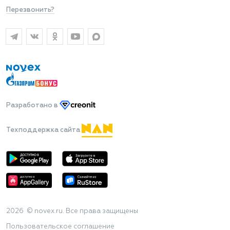
Перезвонить?
Разработано
в
Техподдержка сайта
2026 © novex.ru. Все права защищены
Пользовательское соглашение