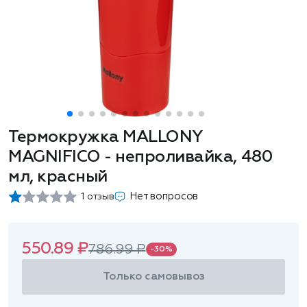
Термокружка MALLONY
MAGNIFICO - непроливайка, 480
мл, красный
Нет вопросов
1 отзыв
550.89 ₽
786.99 ₽
-30%
Только самовывоз