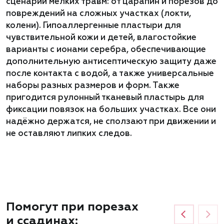
сценарии мелких травм: от царапин и порезов до
повреждений на сложных участках (локти,
колени). Гипоаллергенные пластыри для
чувствительной кожи и детей, влагостойкие
варианты с ионами серебра, обеспечивающие
дополнительную антисептическую защиту даже
после контакта с водой, а также универсальные
наборы разных размеров и форм. Также
пригодится рулонный тканевый пластырь для
фиксации повязок на больших участках. Все они
надёжно держатся, не сползают при движении и
не оставляют липких следов.
Помогут при порезах
и ссадинах: