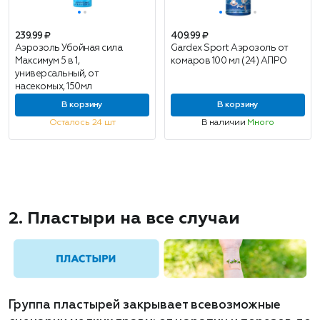
239.99 ₽
409.99 ₽
Аэрозоль Убойная сила
Gardex Sport Аэрозоль от
Максимум 5 в 1,
комаров 100 мл (24) АПРО
универсальный, от
насекомых, 150мл
В корзину
В корзину
Осталось 24 шт
В наличии
Много
2. Пластыри на все случаи
Группа пластырей закрывает всевозможные