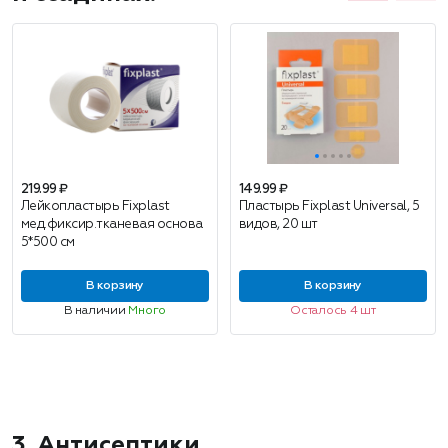
219.99 ₽
149.99 ₽
Лейкопластырь Fixplast
Пластырь Fixplast Universal, 5
мед.фиксир.тканевая основа
видов, 20 шт
5*500 см
В корзину
В корзину
В наличии
Много
Осталось 4 шт
3. Антисептики