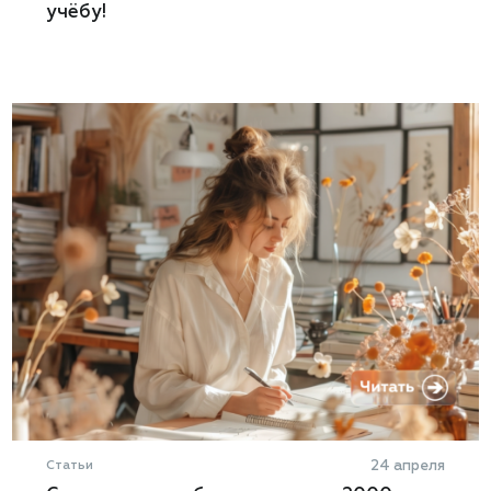
учёбу!
Статьи
24 апреля