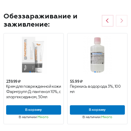
Обеззараживание и
заживление:
239.99 ₽
55.99 ₽
Крем для поврежденной кожи
Перекись водорода 3%, 100
Фармгрупп Д-пантенол 10%, с
мл
хлоргексидином, 50мл
В корзину
В корзину
В наличии
Много
В наличии
Много