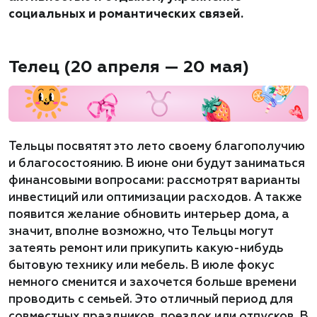
социальных и романтических связей.
Телец (20 апреля — 20 мая)
Тельцы посвятят это лето своему благополучию
и благосостоянию. В июне они будут заниматься
финансовыми вопросами: рассмотрят варианты
инвестиций или оптимизации расходов. А также
появится желание обновить интерьер дома, а
значит, вполне возможно, что Тельцы могут
затеять ремонт или прикупить какую-нибудь
бытовую технику или мебель. В июле фокус
немного сменится и захочется больше времени
проводить с семьей. Это отличный период для
совместных праздников, поездок или отпусков. В