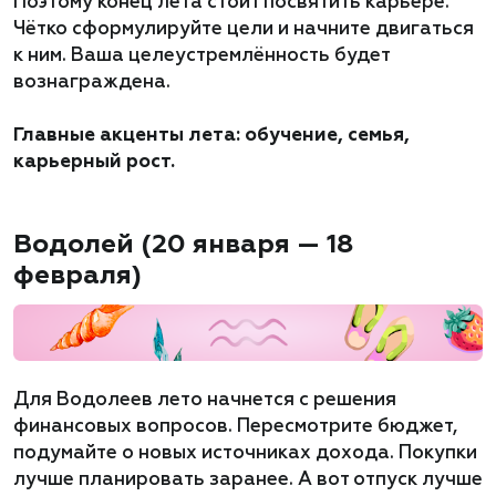
Поэтому конец лета стоит посвятить карьере.
Чётко сформулируйте цели и начните двигаться
к ним. Ваша целеустремлённость будет
вознаграждена.
Главные акценты лета: обучение, семья,
карьерный рост.
Водолей (20 января — 18
февраля)
Для Водолеев лето начнется с решения
финансовых вопросов. Пересмотрите бюджет,
подумайте о новых источниках дохода. Покупки
лучше планировать заранее. А вот отпуск лучше