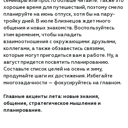
семинары или просто больше читайте. Также это
хорошее время для путешествий, поэтому смело
планируйте на июнь отпуск, хотя бы на пару-
тройку дней. В июле Близнецов ждет много
общения и новых знакомств. Воспользуйтесь
этим временем, чтобы наладить
взаимоотношения с окружающими: друзьями,
коллегами, а также обзавестись связями,
которые могут пригодиться вам в работе. Ну, а
август придется посвятить планированию.
Составьте список целей на осень и зиму,
продумайте шаги их достижения. Избегайте
многозадачности — фокусируйтесь на главном.
Главные акценты лета: новые знания,
общение, стратегическое мышление и
планирование.