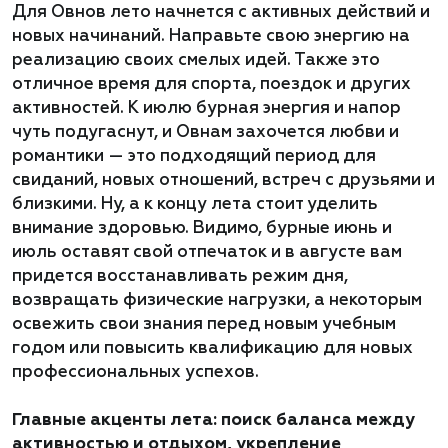
Для Овнов лето начнется с активных действий и
новых начинаний. Направьте свою энергию на
реализацию своих смелых идей. Также это
отличное время для спорта, поездок и других
активностей. К июлю бурная энергия и напор
чуть подугаснут, и Овнам захочется любви и
романтики — это подходящий период для
свиданий, новых отношений, встреч с друзьями и
близкими. Ну, а к концу лета стоит уделить
внимание здоровью. Видимо, бурные июнь и
июль оставят свой отпечаток и в августе вам
придется восстанавливать режим дня,
возвращать физические нагрузки, а некоторым
освежить свои знания перед новым учебным
годом или повысить квалификацию для новых
профессиональных успехов.
Главные акценты лета: поиск баланса между
активностью и отдыхом, укрепление