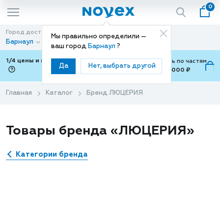
0
Город доставки
Способ доставки
Мы правильно определили —
Барнаул
Доставка
ваш город
Барнаул
?
1/4 цены и покупки ваши с Подели
Можно оплатить по частям
Да
Нет, выбрать другой
от 700 ₽ до 15,000 ₽
ⓘ
Главная
Каталог
Бренд ЛЮЦЕРИЯ
Товары бренда «ЛЮЦЕРИЯ»
Категории бренда