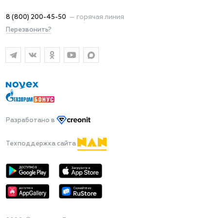
8 (800) 200-45-50
—
горячая линия
Перезвонить?
Разработано
в
Техподдержка сайта