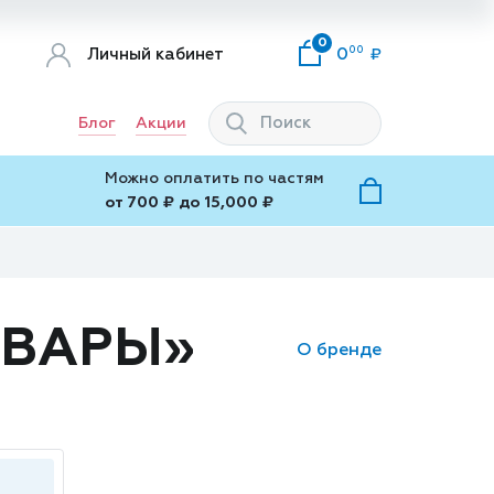
0
00
Личный кабинет
0
Блог
Акции
Можно оплатить по частям
от 700 ₽ до 15,000 ₽
ОВАРЫ»
О бренде