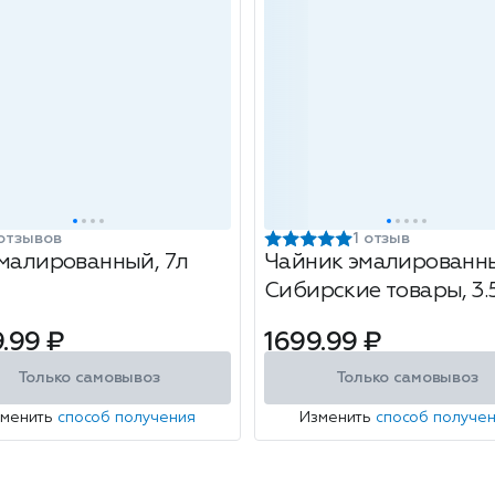
отзывов
1 отзыв
эмалированный, 7л
Чайник эмалированн
Сибирские товары, 3.
.99 ₽
1699.99 ₽
Только самовывоз
Только самовывоз
зменить
способ получения
Изменить
способ получе