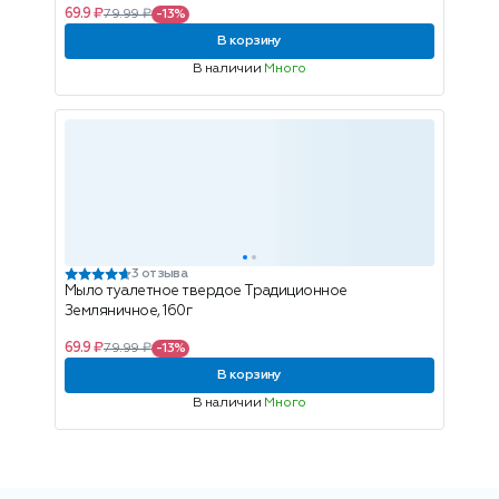
69.9 ₽
79.99 ₽
-13%
В корзину
В наличии
Много
3 отзыва
Мыло туалетное твердое Традиционное
Земляничное, 160г
69.9 ₽
79.99 ₽
-13%
В корзину
В наличии
Много