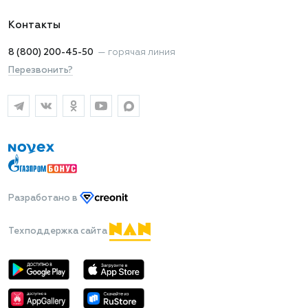
Контакты
8 (800) 200-45-50
—
горячая линия
Перезвонить?
Разработано
в
Техподдержка сайта