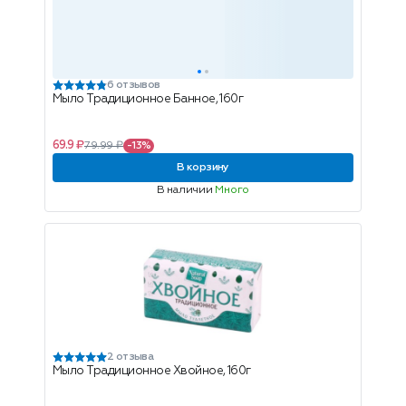
6 отзывов
Мыло Традиционное Банное, 160г
69.9 ₽
79.99 ₽
-13%
В корзину
В наличии
Много
2 отзыва
Мыло Традиционное Хвойное, 160г