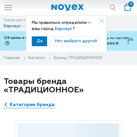
0
Город доставки
Способ доставки
Мы правильно определили —
Барнаул
Доставка
ваш город
Барнаул
?
1/4 цены и покупки ваши с Подели
Можно оплатить по частям
Да
Нет, выбрать другой
от 700 ₽ до 15,000 ₽
ⓘ
Главная
Каталог
Бренд ТРАДИЦИОННОЕ
Товары бренда
«ТРАДИЦИОННОЕ»
Категории бренда