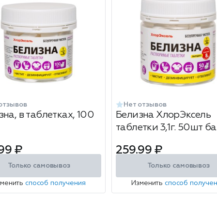
отзывов
Нет отзывов
на, в таблетках, 100
Белизна ХлорЭксель
таблетки 3,1г. 50шт
99 ₽
259.99 ₽
Только самовывоз
Только самовывоз
зменить
способ получения
Изменить
способ получе