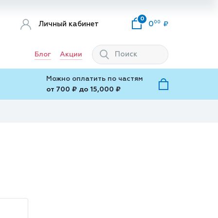
0
00
Личный кабинет
0
Блог
Акции
Можно оплатить по частям
от 700 ₽ до 15,000 ₽