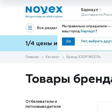
Барнаул
Доставка по Росс
Мы правильно определили —
Все разделы
Декоративная космети
ваш город
Барнаул
?
Да
Нет, выбрать друг
1/4 цены и покупки ваши с
Главная
Каталог
Бренд ХЛОРЭКСЕЛЬ
Товары брен
Отбеливатели и
пятновыводители