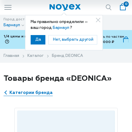
0
Город доставки
Способ доставки
Мы правильно определили —
Барнаул
Доставка
ваш город
Барнаул
?
1/4 цены и покупки ваши с Подели
Можно оплатить по частям
Да
Нет, выбрать другой
от 700 ₽ до 15,000 ₽
ⓘ
Главная
Каталог
Бренд DEONICA
Товары бренда «DEONICA»
Категории бренда