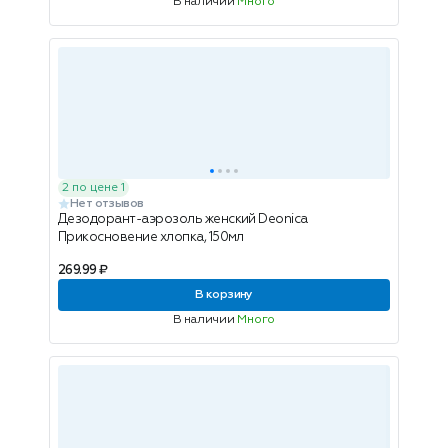
В наличии
Много
2 по цене 1
Нет отзывов
Дезодорант-аэрозоль женский Deonica
Прикосновение хлопка, 150мл
269.99 ₽
В корзину
В наличии
Много