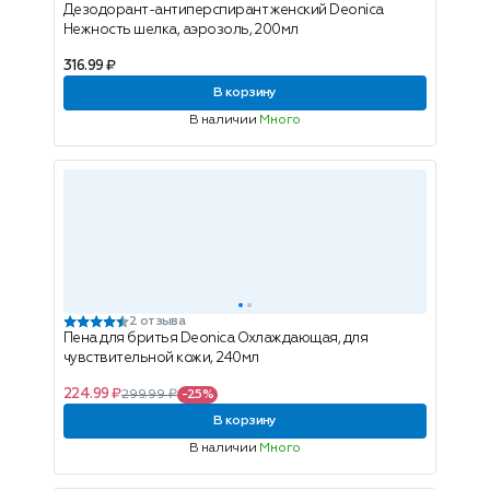
Дезодорант-антиперспирант женский Deonica
Нежность шелка, аэрозоль, 200мл
316.99 ₽
В корзину
В наличии
Много
2 отзыва
Пена для бритья Deonica Охлаждающая, для
чувствительной кожи, 240мл
224.99 ₽
299.99 ₽
-25%
В корзину
В наличии
Много