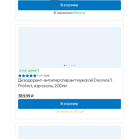
В корзину
В наличии
Много
2 по цене 1
1 отзыв
Дезодорант-антиперспирант мужской Deonica 5
Protect, аэрозоль, 200мл
389.99 ₽
В корзину
Осталось 39 шт