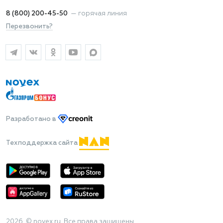
8 (800) 200-45-50
—
горячая линия
Перезвонить?
Разработано
в
Техподдержка сайта
2026 © novex.ru. Все права защищены