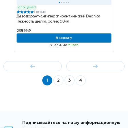
2 по цене 1
1 отзыв
Дезодорант-антиперспирант женский Deonica
Нежность шелка, ролик, 50мл
239.99 ₽
В корзину
В наличии
Много
1
2
3
4
Подписывайтесь на нашу информационную