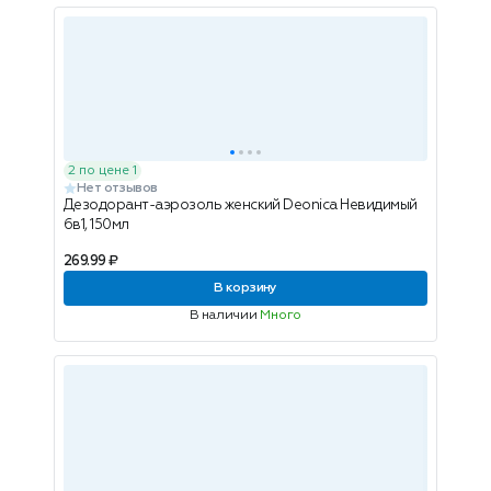
2 по цене 1
Нет отзывов
Дезодорант-аэрозоль женский Deonica Невидимый
6в1, 150мл
269.99 ₽
В корзину
В наличии
Много