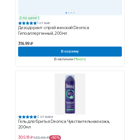
2 по цене 1
1 отзыв
Дезодорант-спрей женский Deonica
Гипоаллергенный, 200мл
316.99 ₽
В корзину
В наличии
Много
2 отзыва
Гель для бритья Deonica Чувствительная кожа,
200мл
305.19 ₽
435.99 ₽
-30%