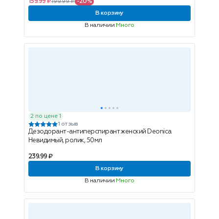
159.99 ₽
199.99 ₽
-20%
В корзину
В наличии
Много
2 по цене 1
1 отзыв
Дезодорант-антиперспирант женский Deonica
Невидимый, ролик, 50мл
239.99 ₽
В корзину
В наличии
Много