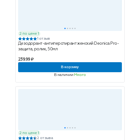
2 по цене 1
1 отзыв
Дезодорант-антиперспирант женский Deonica Pro-
защита, ролик, 50мл
239.99 ₽
В корзину
В наличии
Много
2 по цене 1
2 отзыва