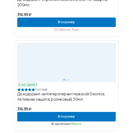
200мл
316.99 ₽
В корзину
Осталось 9 шт
2 по цене 1
1 отзыв
Дезодорант-антиперспирант мужской Deonica
Активная защита, роликовый, 50мл
316.99 ₽
В корзину
В наличии
Много