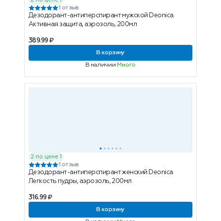
2 по цене 1
1 отзыв
Дезодорант-антиперспирант мужской Deonica
Активная защита, аэрозоль, 200мл
389.99 ₽
В корзину
В наличии
Много
2 по цене 1
1 отзыв
Дезодорант-антиперспирант женский Deonica
Легкость пудры, аэрозоль, 200мл
316.99 ₽
В корзину