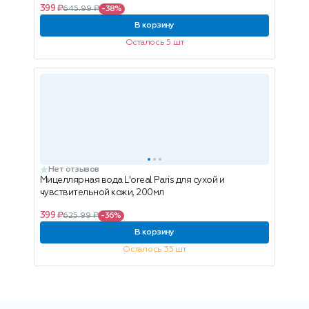
399 ₽
645.99 ₽
-38%
В корзину
Осталось 5 шт
Нет отзывов
Мицеллярная вода L'oreal Paris для сухой и
чувствительной кожи, 200мл
399 ₽
625.99 ₽
-36%
В корзину
Осталось 35 шт