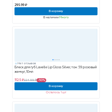
295.99 ₽
В корзину
В наличии
Много
Нет отзывов
Блеск для губ Lavelle Lip Gloss Silver, тон: 59 розовый
жемчуг, 10мл
112.5 ₽
224.99 ₽
-50%
В корзину
Осталось 1 шт