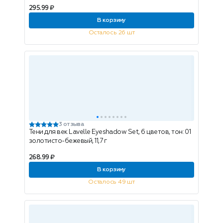
295.99 ₽
В корзину
Осталось 26 шт
3 отзыва
Тени для век Lavelle Eyeshadow Set, 6 цветов, тон: 01
золотисто-бежевый, 11,7 г
268.99 ₽
В корзину
Осталось 49 шт