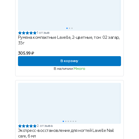
1 отзыв
Румяна компактные Lavelle, 2-цветные, тон: 02 загар,
35г
305.99 ₽
В корзину
В наличии
Много
2 отзыва
Экспресс-восстановление для ногтей Lavelle Nail
care, 6 мл