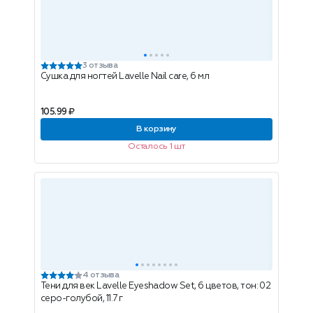
3 отзыва
Сушка для ногтей Lavelle Nail carе, 6 мл
105.99 ₽
В корзину
Осталось 1 шт
4 отзыва
Тени для век Lavelle Eyeshadow Set, 6 цветов, тон: 02
серо-голубой, 11.7 г