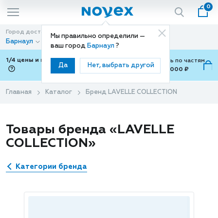
0
Город доставки
Способ доставки
Мы правильно определили —
Барнаул
Доставка
ваш город
Барнаул
?
1/4 цены и покупки ваши с Подели
Можно оплатить по частям
Да
Нет, выбрать другой
от 700 ₽ до 15,000 ₽
ⓘ
Главная
Каталог
Бренд LAVELLE COLLECTION
Товары бренда «LAVELLE
COLLECTION»
Категории бренда