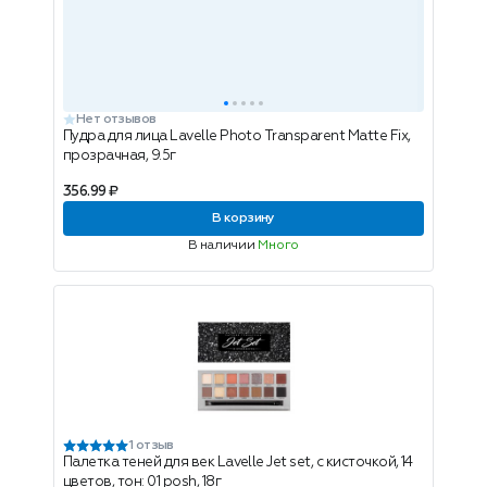
Нет отзывов
Пудра для лица Lavelle Photo Transparent Matte Fix,
прозрачная, 9.5г
356.99 ₽
В корзину
В наличии
Много
1 отзыв
Палетка теней для век Lavelle Jet set, с кисточкой, 14
цветов, тон: 01 posh, 18г