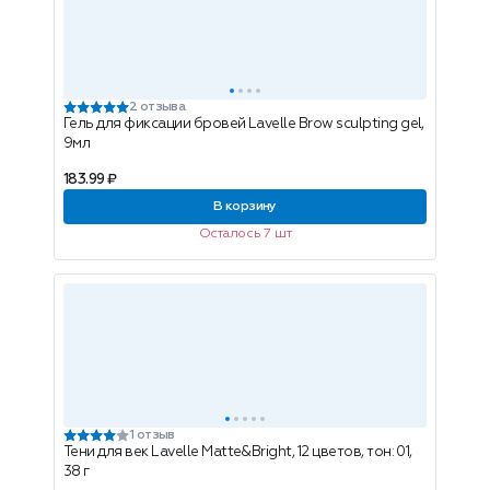
2 отзыва
Гель для фиксации бровей Lavelle Brow sculpting gel,
9мл
183.99 ₽
В корзину
Осталось 7 шт
1 отзыв
Тени для век Lavelle Matte&Bright, 12 цветов, тон: 01,
38 г