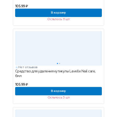
105.99 ₽
В корзину
Осталось 11 шт
Нет отзывов
Средство для удаления кутикулы Lavelle Nail care,
6мл
105.99 ₽
В корзину
Осталось 3 шт