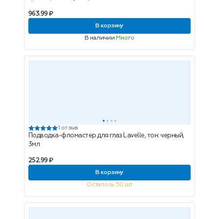
963.99 ₽
В корзину
В наличии
Много
1 отзыв
Подводка-фломастер для глаз Lavelle, тон: черный,
3мл
252.99 ₽
В корзину
Осталось 30 шт