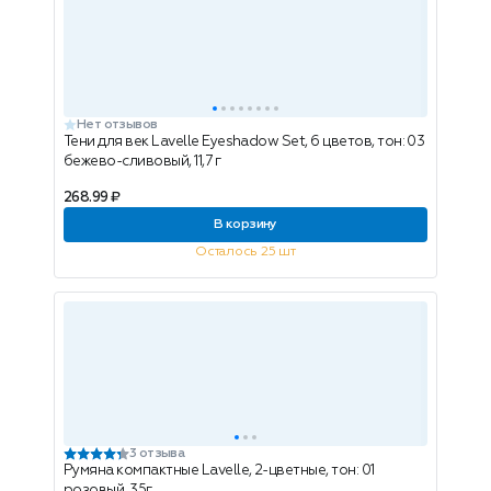
Нет отзывов
Тени для век Lavelle Eyeshadow Set, 6 цветов, тон: 03
бежево-сливовый, 11,7 г
268.99 ₽
В корзину
Осталось 25 шт
3 отзыва
Румяна компактные Lavelle, 2-цветные, тон: 01
розовый, 35г