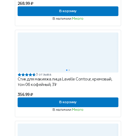
268.99 ₽
В корзину
В наличии
Много
3 отзыва
Стик для макияжа лица Lavelle Contour, кремовый,
тон 06 кофейный, 31г
356.99 ₽
В корзину
В наличии
Много