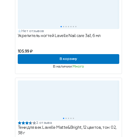
Нет отзывов
Укрепитель ногтей Lavelle Nail care 3в1, 6 мл
105.99 ₽
В корзину
В наличии
Много
2 отзыва
Тени для век Lavelle Matte&Bright, 12 цветов, тон: 02,
38 г