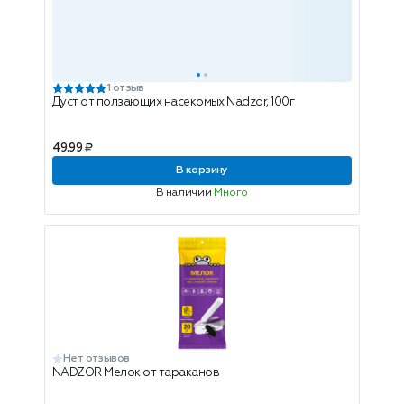
1 отзыв
Дуст от ползающих насекомых Nadzor, 100г
49.99 ₽
В корзину
В наличии
Много
Нет отзывов
NADZOR Мелок от тараканов