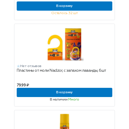
В корзину
Осталось 32 шт
Нет отзывов
Пластины от моли Nadzor, с запахом лаванды, 6шт
79.99 ₽
В корзину
В наличии
Много