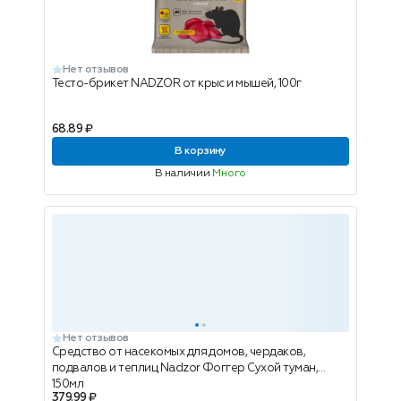
Нет отзывов
Тесто-брикет NADZOR от крыс и мышей, 100г
68.89 ₽
В корзину
В наличии
Много
Нет отзывов
Средство от насекомых для домов, чердаков,
подвалов и теплиц Nadzor Фоггер Сухой туман,
150мл
379.99 ₽