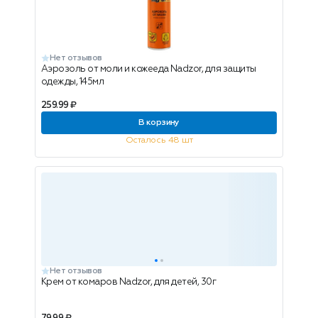
Нет отзывов
Аэрозоль от моли и кожееда Nadzor, для защиты
одежды, 145мл
259.99 ₽
В корзину
Осталось 48 шт
Нет отзывов
Крем от комаров Nadzor, для детей, 30г