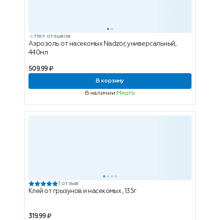
Нет отзывов
Аэрозоль от насекомых Nadzor, универсальный,
440мл
509.99 ₽
В корзину
В наличии
Много
1 отзыв
Клей от грызунов и насекомых , 135г
319.99 ₽