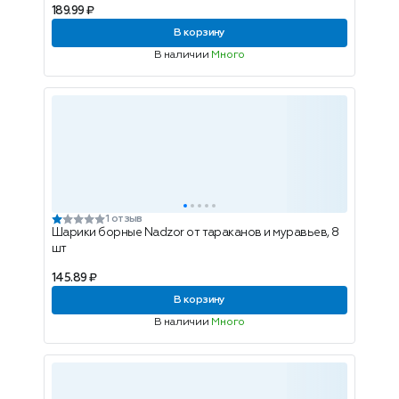
189.99 ₽
В корзину
В наличии
Много
1 отзыв
Шарики борные Nadzor от тараканов и муравьев, 8
шт
145.89 ₽
В корзину
В наличии
Много