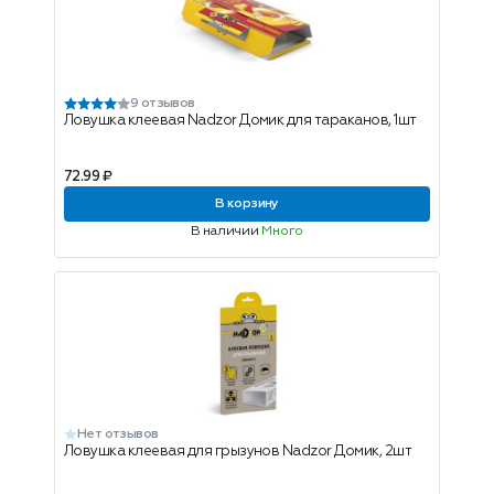
9 отзывов
Ловушка клеевая Nadzor Домик для тараканов, 1шт
72.99 ₽
В корзину
В наличии
Много
Нет отзывов
Ловушка клеевая для грызунов Nadzor Домик, 2шт