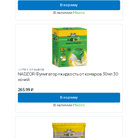
В корзину
В наличии
Много
Нет отзывов
NADZOR Фумигатор+жидкость от комаров 30мл 30
ночей
265.99 ₽
В корзину
В наличии
Много