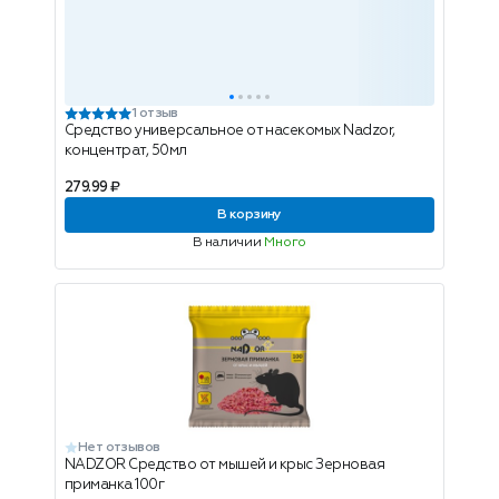
1 отзыв
Средство универсальное от насекомых Nadzor,
концентрат, 50мл
279.99 ₽
В корзину
В наличии
Много
Нет отзывов
NADZOR Средство от мышей и крыс Зерновая
приманка 100г