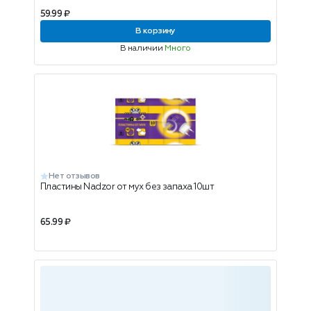
59.99 ₽
В корзину
В наличии
Много
Нет отзывов
Пластины Nadzor от мух без запаха 10шт
65.99 ₽