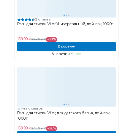
2 отзыва
Гель для стирки Vilor Универсальный, дой-пак, 1000г
159.99 ₽
229.99 ₽
-30%
В корзину
В наличии
Много
Нет отзывов
Гель для стирки Vilor, для детского белья, дой-пак,
1000г
159.99 ₽
235.99 ₽
-32%