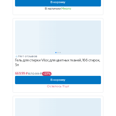
В корзину
В наличии
Много
Нет отзывов
Гель для стирки Vilor, для цветных тканей, 166 стирок,
5л
669.99 ₽
870.99 ₽
-23%
В корзину
Осталось 11 шт