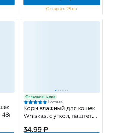
Осталось 25 шт
Финальная цена
1 отзыв
шек
Корм влажный для кошек
, 48г
Whiskas, с уткой, паштет,
75г
34.99 ₽