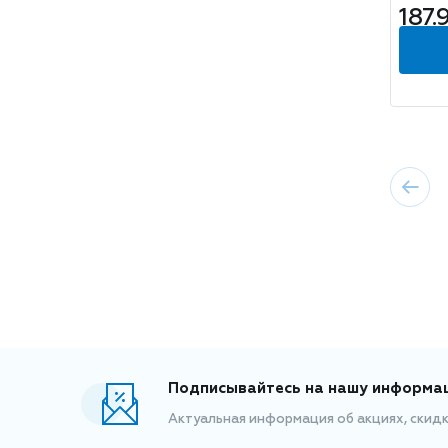
187.
350г
Подписывайтесь на нашу информа
Актуальная информация об акциях, скид