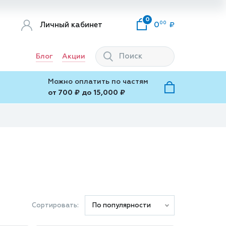
0
00
Личный кабинет
0
Блог
Акции
Можно оплатить по частям
от 700 ₽ до 15,000 ₽
Сортировать:
По популярности