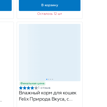
В корзину
Осталось 12 шт
Финальная цена
1 отзыв
Влажный корм для кошек
Felix Природа Вкуса, с
говядиной, 75г
ый