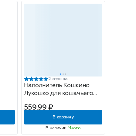
2 отзыва
Наполнитель Кошкино
Лукошко для кошачьего
туалета 'Силикагель' 3,8л
559.99 ₽
В корзину
В наличии
Много