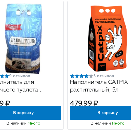
9 отзывов
5 отзывов
лнитель для
Наполнитель CATPIX
чьего туалета
растительный, 5л
есный, 5л
9 ₽
479.99 ₽
В корзину
В корзину
В наличии
Много
В наличии
Много