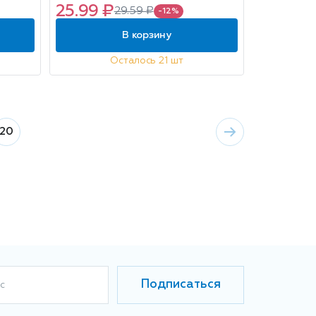
25.99 ₽
29.59 ₽
-12%
В корзину
Осталось 21 шт
20
Подписаться
с