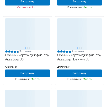
В корзину
В корзину
Осталось 9 шт
В наличии
Много
3 отзыва
2 отзыва
Сменный картридж к фильтру
Сменный картридж к фильтру
Аквафор В6
Аквафор Премиум В5
509.99 ₽
499.99 ₽
В корзину
В корзину
В наличии
Много
В наличии
Много