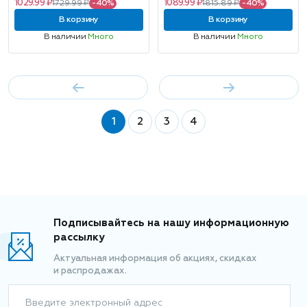
1029.99 ₽
1089.99 ₽
1729.99 ₽
-40%
1815.89 ₽
-40%
В корзину
В корзину
В наличии
Много
В наличии
Много
1
2
3
4
Подписывайтесь на нашу информационную
рассылку
Актуальная информация об акциях, скидках
и распродажах.
Введите электронный адрес