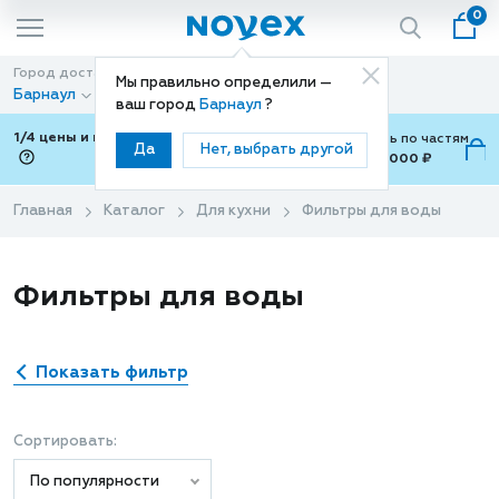
0
Город доставки
Способ доставки
Мы правильно определили —
Барнаул
Доставка
ваш город
Барнаул
?
1/4 цены и покупки ваши с Подели
Можно оплатить по частям
Да
Нет, выбрать другой
от 700 ₽ до 15,000 ₽
ⓘ
Главная
Каталог
Для кухни
Фильтры для воды
Фильтры для воды
Показать фильтр
Сортировать:
По популярности