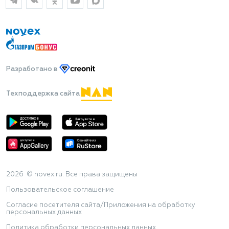
Разработано
в
Техподдержка сайта
2026 © novex.ru. Все права защищены
Пользовательское соглашение
Согласие посетителя сайта/Приложения на обработку
персональных данных
Политика обработки персональных данных