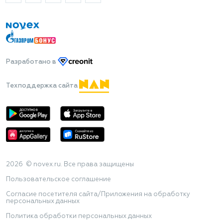
Разработано
в
Техподдержка сайта
2026 © novex.ru. Все права защищены
Пользовательское соглашение
Согласие посетителя сайта/Приложения на обработку
персональных данных
Политика обработки персональных данных