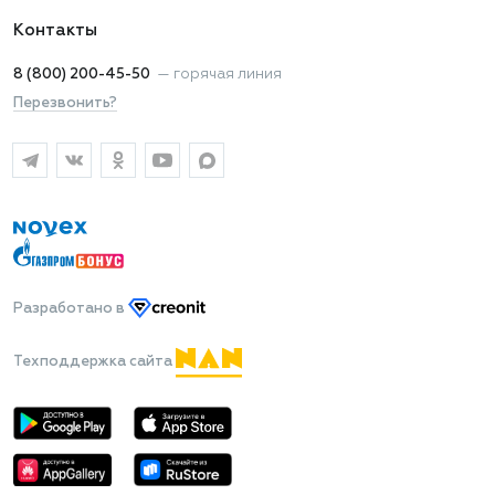
Контакты
8 (800) 200-45-50
—
горячая линия
Перезвонить?
Разработано
в
Техподдержка сайта