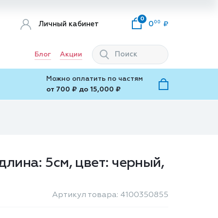
0
00
Личный кабинет
0
Блог
Акции
Можно оплатить по частям
от 700 ₽ до 15,000 ₽
лина: 5см, цвет: черный,
Артикул товара: 4100350855