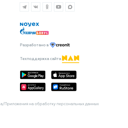
Разработано
в
Техподдержка сайта
та/Приложения на обработку персональных данных