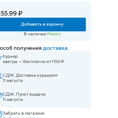
155.99 ₽
Добавить в корзину
В наличии
Много
особ получения
доставка
Курьер
завтра — Бесплатно от 1150 ₽
СДЭК. Доставка курьером
11 августа
СДЭК. Пункт выдачи.
11 августа
Забрать в магазине