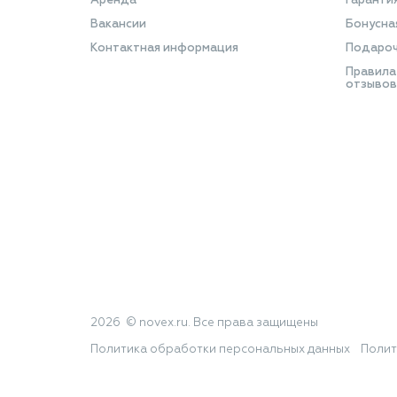
Аренда
Гаранти
Вакансии
Бонусна
Контактная информация
Подароч
Правила
отзывов
2026 © novex.ru. Все права защищены
Политика обработки персональных данных
Полит