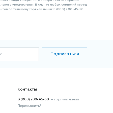
шнего вида конкретного товара в связи с правом
ельного уведомления. В случае любых сомнений перед
нтов по телефону Горячей линии: 8 (800) 200-45-50.
Подписаться
с
Контакты
8 (800) 200-45-50
—
горячая линия
Перезвонить?