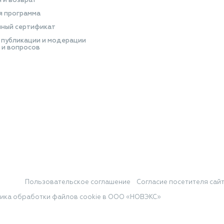
я и возврат
я программа
ный сертификат
 публикации и модерации
 и вопросов
Пользовательское соглашение
Согласие посетителя сай
ика обработки файлов cookie в ООО «НОВЭКС»