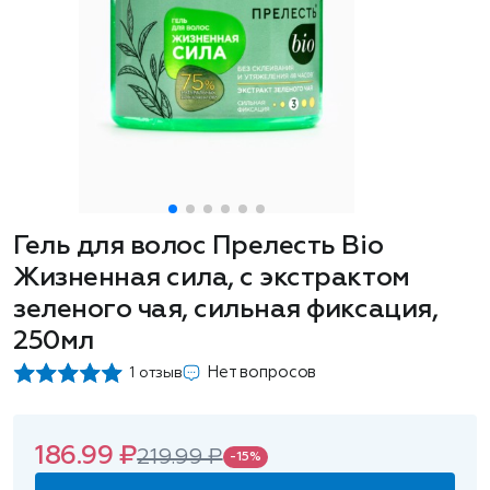
Гель для волос Прелесть Bio
Жизненная сила, с экстрактом
зеленого чая, сильная фиксация,
250мл
Нет вопросов
1 отзыв
186.99 ₽
219.99 ₽
-15%