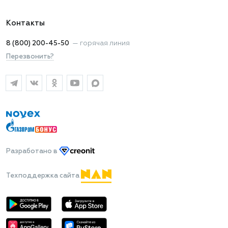
Контакты
8 (800) 200-45-50
—
горячая линия
Перезвонить?
Разработано
в
Техподдержка сайта