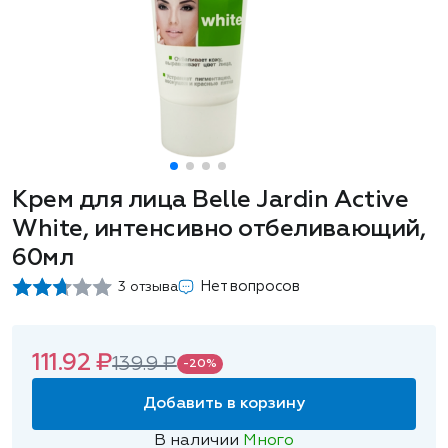
Крем для лица Belle Jardin Active
White, интенсивно отбеливающий,
60мл
Нет вопросов
3 отзыва
111.92 ₽
139.9 ₽
-20%
Добавить в корзину
В наличии
Много