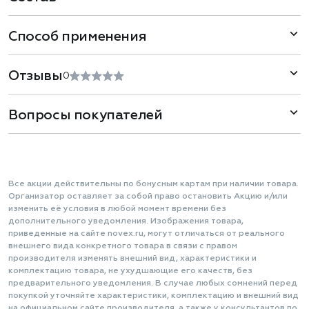
Способ применения
Отзывы
0
Вопросы покупателей
Все акции действительны по бонусным картам при наличии товара.
Организатор оставляет за собой право остановить Акцию и/или
изменить её условия в любой момент времени без
дополнительного уведомления. Изображения товара,
приведенные на сайте novex.ru, могут отличаться от реального
внешнего вида конкретного товара в связи с правом
производителя изменять внешний вид, характеристики и
комплектацию товара, не ухудшающие его качеств, без
предварительного уведомления. В случае любых сомнений перед
покупкой уточняйте характеристики, комплектацию и внешний вид
на официальном сайте производителя, а также у консультантов по