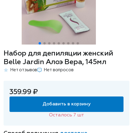
Набор для депиляции женский
Belle Jardin Алоэ Вера, 145мл
Нет отзывов
Нет вопросов
359.99 ₽
Добавить в корзину
Осталось
7
шт