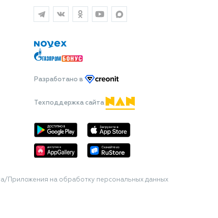
Разработано
в
Техподдержка сайта
та/Приложения на обработку персональных данных