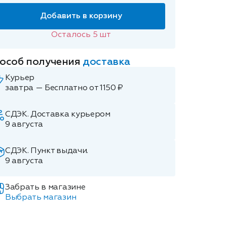
Добавить в корзину
Осталось
5
шт
особ получения
доставка
Курьер
завтра — Бесплатно от 1150 ₽
СДЭК. Доставка курьером
9 августа
СДЭК. Пункт выдачи.
9 августа
Забрать в магазине
Выбрать магазин