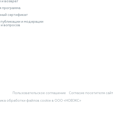
я и возврат
я программа
ный сертификат
 публикации и модерации
 и вопросов
Пользовательское соглашение
Согласие посетителя сай
ика обработки файлов cookie в ООО «НОВЭКС»