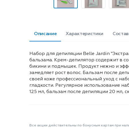
Описание
Характеристики
Состав
Набор для депиляции Belle Jardin "Экст
бальзама. Крем-депилятор содержит в сос
бикини и подмышек. Продукт нежно и эфф
замедляет рост волос. Бальзам после де
своей коже профессиональный уход с наб
гладкости. Регулярное использование на
125 мл, бальзам после депиляции 20 мл, с
Все акции действительны по бонусным картам при нал