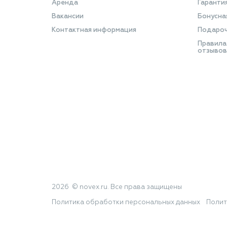
Аренда
Гаранти
Вакансии
Бонусна
Контактная информация
Подароч
Правила
отзывов
2026 © novex.ru. Все права защищены
Политика обработки персональных данных
Полит