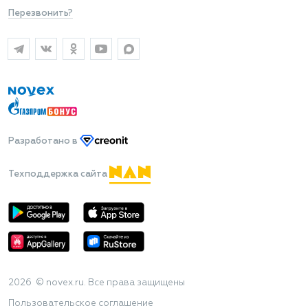
Перезвонить?
Разработано
в
Техподдержка сайта
2026 © novex.ru. Все права защищены
Пользовательское соглашение