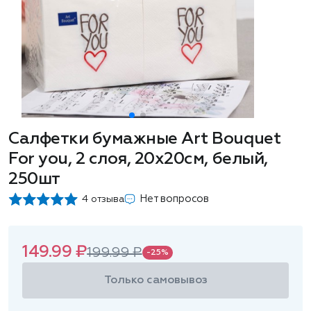
Салфетки бумажные Art Bouquet
For you, 2 слоя, 20x20см, белый,
250шт
Нет вопросов
4 отзыва
149.99 ₽
199.99 ₽
-25%
Только самовывоз