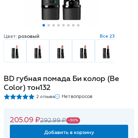
Цвет:
розовый
Все 23
BD губная помада Би колор (Be
Color) тон132
Нет вопросов
2 отзыва
205.09 ₽
292.99 ₽
-30%
Добавить в корзину