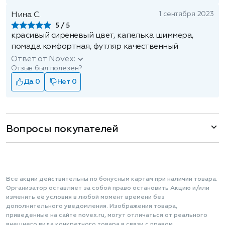
1 сентября 2023
Нина С.
5
красивый сиреневый цвет, капелька шиммера,
помада комфортная, футляр качественный
Ответ от Novex:
Отзыв был полезен?
Да 0
Нет 0
Вопросы покупателей
Все акции действительны по бонусным картам при наличии товара.
Организатор оставляет за собой право остановить Акцию и/или
изменить её условия в любой момент времени без
дополнительного уведомления. Изображения товара,
приведенные на сайте novex.ru, могут отличаться от реального
внешнего вида конкретного товара в связи с правом