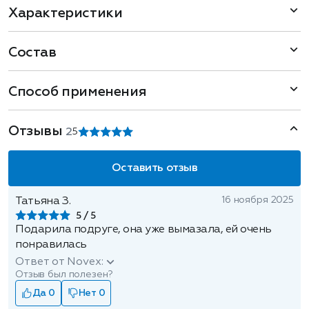
Характеристики
Состав
Способ применения
Отзывы
2
5
Оставить отзыв
16 ноября 2025
Татьяна З.
5
Подарила подруге, она уже вымазала, ей очень
понравилась
Ответ от Novex:
Отзыв был полезен?
Да 0
Нет 0