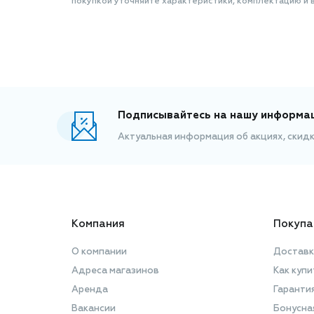
покупкой уточняйте характеристики, комплектацию и в
Подписывайтесь на нашу информа
Актуальная информация об акциях, скид
Компания
Покупа
О компании
Доставк
Адреса магазинов
Как купи
Аренда
Гаранти
Вакансии
Бонусна