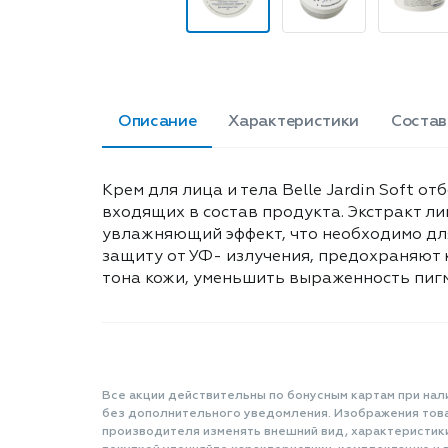
Описание
Характеристики
Состав
Крем для лица и тела Belle Jardin Soft 
входящих в состав продукта. Экстракт ли
увлажняющий эффект, что необходимо д
защиту от УФ- излучения, предохраняют 
тона кожи, уменьшить выраженность пигм
Все акции действительны по бонусным картам при нал
без дополнительного уведомления. Изображения товар
производителя изменять внешний вид, характеристик