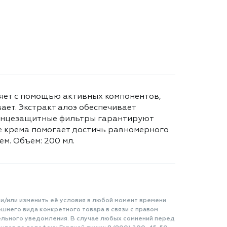
тляет с помощью активных компонентов,
ает. Экстракт алоэ обеспечивает
олнцезащитные фильтры гарантируют
е крема помогает достичь равномерного
м. Объем: 200 мл.
 и/или изменить её условия в любой момент времени
шнего вида конкретного товара в связи с правом
ельного уведомления. В случае любых сомнений перед