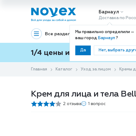
Барнаул
Доставка по Росс
Мы правильно определили —
Все разделы
Декоративная космети
ваш город
Барнаул
?
Да
Нет, выбрать друг
1/4 цены и покупки ваши с
Главная
Каталог
Уход за лицом
Кремы д
Крем для лица и тела Bel
2 отзыва
1 вопрос