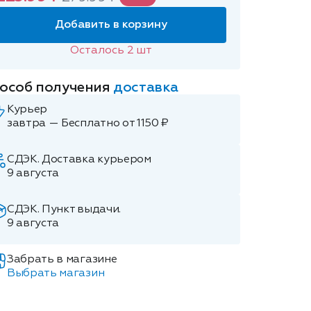
Добавить в корзину
Осталось
2
шт
особ получения
доставка
Курьер
завтра — Бесплатно от 1150 ₽
СДЭК. Доставка курьером
9 августа
СДЭК. Пункт выдачи.
9 августа
Забрать в магазине
Выбрать магазин