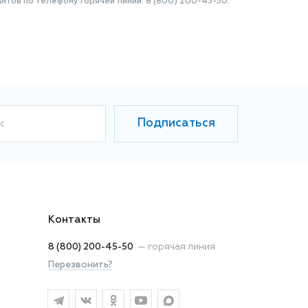
нтов по телефону Горячей линии: 8 (800) 200-45-50.
Подписаться
с
Контакты
8 (800) 200-45-50
—
горячая линия
Перезвонить?