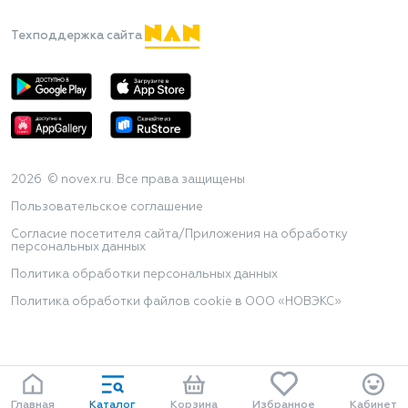
Техподдержка сайта
2026 © novex.ru. Все права защищены
Пользовательское соглашение
Согласие посетителя сайта/Приложения на обработку
персональных данных
Политика обработки персональных данных
Политика обработки файлов cookie в ООО «НОВЭКС»
Главная
Каталог
Корзина
Избранное
Кабинет