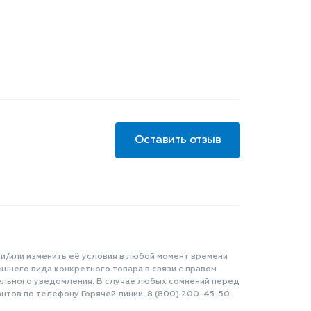
Оставить отзыв
 и/или изменить её условия в любой момент времени
шнего вида конкретного товара в связи с правом
ельного уведомления. В случае любых сомнений перед
нтов по телефону Горячей линии: 8 (800) 200-45-50.