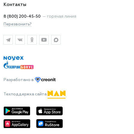
Контакты
8 (800) 200-45-50
—
горячая линия
Перезвонить?
Разработано
в
Техподдержка сайта