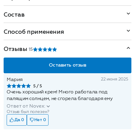
Состав
Способ применения
Отзывы
1
5
Оставить отзыв
22 июня 2025
Мария
5
Очень хороший крем! Много работала под
палящим солнцем, не сгорела благодаря ему
Ответ от Novex:
Отзыв был полезен?
Да 0
Нет 0