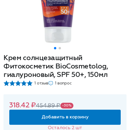
Крем солнцезащитный
Фитокосметик BioCosmetolog,
гиалуроновый, SPF 50+, 150мл
1 отзыв
1 вопрос
318.42 ₽
454.89 ₽
-30%
Добавить в корзину
Осталось
2
шт