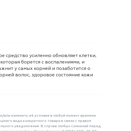
е средство усиленно обновляет клетки,
которая борется с воспалениями, и
ажнит у самых корней и позаботится о
орней волос, здоровое состояние кожи
 и/или изменить её условия в любой момент времени
шнего вида конкретного товара в связи с правом
ельного уведомления. В случае любых сомнений перед