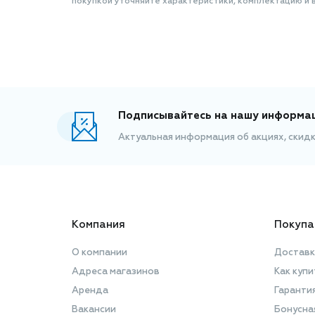
покупкой уточняйте характеристики, комплектацию и в
Подписывайтесь на нашу информа
Актуальная информация об акциях, скид
Компания
Покупа
О компании
Доставк
Адреса магазинов
Как купи
Аренда
Гаранти
Вакансии
Бонусна