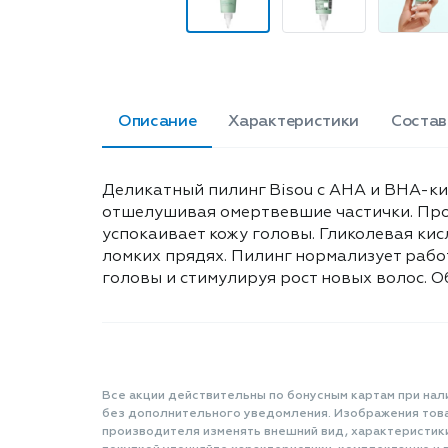
Описание
Характеристики
Состав
Деликатный пилинг Bisou с АНА и BHA-ки
отшелушивая омертвевшие частички. Прод
успокаивает кожу головы. Гликолевая кис
ломких прядях. Пилинг нормализует рабо
головы и стимулируя рост новых волос. Об
Все акции действительны по бонусным картам при нал
без дополнительного уведомления. Изображения товар
производителя изменять внешний вид, характеристик