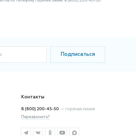
нтов по телефону Горячей линии: 8 (800) 200-45-50.
Подписаться
с
Контакты
8 (800) 200-45-50
—
горячая линия
Перезвонить?