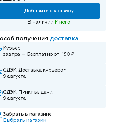
Добавить в корзину
В наличии
Много
особ получения
доставка
Курьер
завтра — Бесплатно от 1150 ₽
СДЭК. Доставка курьером
9 августа
СДЭК. Пункт выдачи.
9 августа
Забрать в магазине
Выбрать магазин