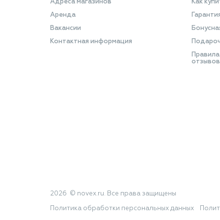
Адреса магазинов
Как купи
Аренда
Гаранти
Вакансии
Бонусна
Контактная информация
Подароч
Правила
отзывов
2026 © novex.ru. Все права защищены
Политика обработки персональных данных
Полит