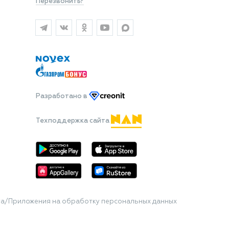
Перезвонить?
Разработано
в
Техподдержка сайта
та/Приложения на обработку персональных данных