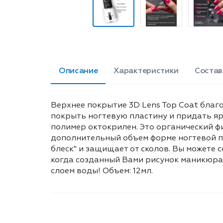
Описание
Характеристики
Состав
Верхнее покрытие 3D Lens Top Coat благ
покрыть ногтевую пластину и придать я
полимер октокрилен. Это органический ф
дополнительный объем форме ногтевой п
блеск" и защищает от сколов. Вы можете
когда созданный Вами рисунок маникюра 
слоем воды! Объем: 12мл.