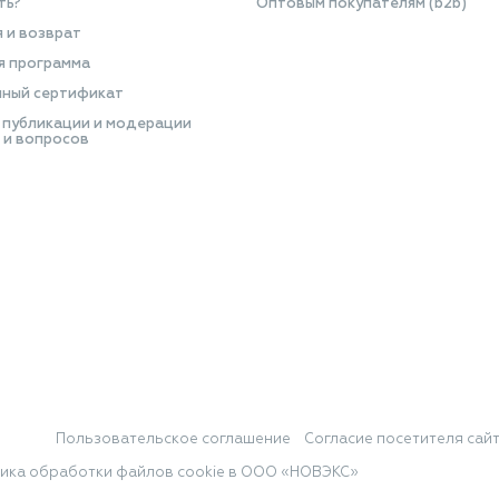
ть?
Оптовым покупателям (b2b)
я и возврат
я программа
ный сертификат
 публикации и модерации
 и вопросов
Пользовательское соглашение
Согласие посетителя сай
ика обработки файлов cookie в ООО «НОВЭКС»