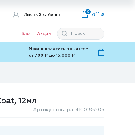
0
00
Личный кабинет
0
Блог
Акции
Можно оплатить по частям
от 700 ₽ до 15,000 ₽
oat, 12мл
Артикул товара: 4100185205