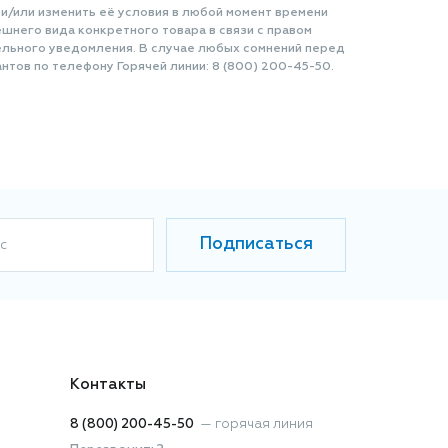
 и/или изменить её условия в любой момент времени
шнего вида конкретного товара в связи с правом
ельного уведомления. В случае любых сомнений перед
нтов по телефону Горячей линии: 8 (800) 200-45-50.
Подписаться
с
Контакты
8 (800) 200-45-50
—
горячая линия