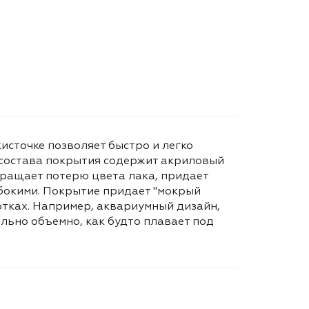
источке позволяет быстро и легко
 состава покрытия содержит акриловый
вращает потерю цвета лака, придает
бокими. Покрытие придает "мокрый
отках. Например, аквариумный дизайн,
льно объемно, как будто плавает под