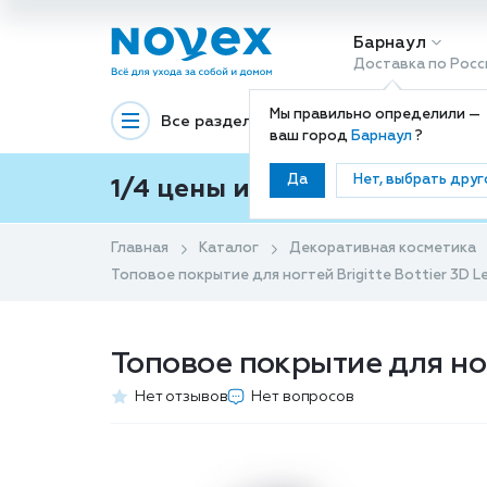
Барнаул
Доставка по Росс
Мы правильно определили —
Все разделы
Декоративная космети
ваш город
Барнаул
?
Да
Нет, выбрать друг
1/4 цены и покупки ваши с
Главная
Каталог
Декоративная косметика
Топовое покрытие для ногтей Brigitte Bottier 3D Le
Топовое покрытие для ногт
Нет отзывов
Нет вопросов