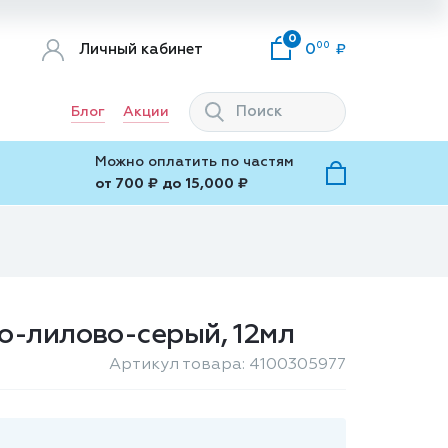
0
00
Личный кабинет
0
Блог
Акции
Можно оплатить по частям
от 700 ₽ до 15,000 ₽
ато-лилово-серый, 12мл
Артикул товара: 4100305977