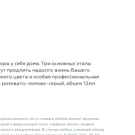
юра у себя дома. Три основных этапа:
огут продлить надолго жизнь Вашего
ного цвета и особая профессиональная
6 розовато-лилово-серый, объем: 12мл.
 и/или изменить её условия в любой момент времени
шнего вида конкретного товара в связи с правом
ельного уведомления. В случае любых сомнений перед