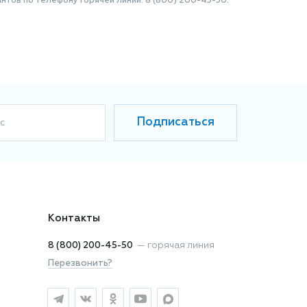
нтов по телефону Горячей линии: 8 (800) 200-45-50.
Подписаться
с
Контакты
8 (800) 200-45-50
—
горячая линия
Перезвонить?