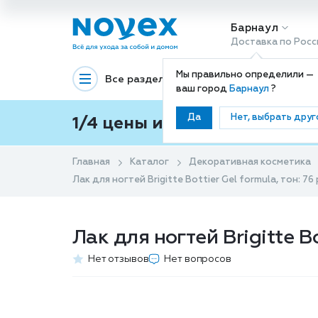
Барнаул
Доставка по Росс
Мы правильно определили —
Все разделы
Декоративная космети
ваш город
Барнаул
?
Да
Нет, выбрать друг
1/4 цены и покупки ваши с
Главная
Каталог
Декоративная косметика
Лак для ногтей Brigitte Bottier Gel formula, тон: 
Лак для ногтей Brigitte B
Нет отзывов
Нет вопросов