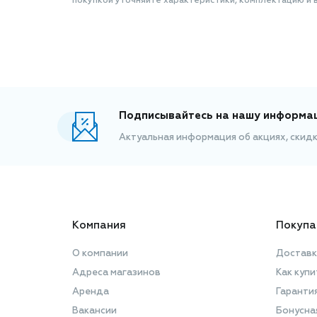
покупкой уточняйте характеристики, комплектацию и в
Подписывайтесь на нашу информа
Актуальная информация об акциях, скид
Компания
Покупа
О компании
Доставк
Адреса магазинов
Как купи
Аренда
Гаранти
Вакансии
Бонусна