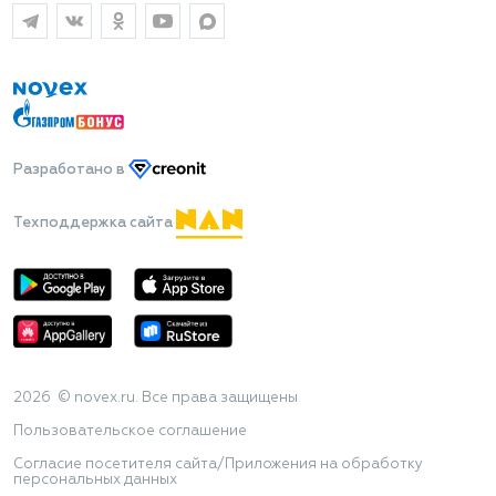
Разработано
в
Техподдержка сайта
2026 © novex.ru. Все права защищены
Пользовательское соглашение
Согласие посетителя сайта/Приложения на обработку
персональных данных