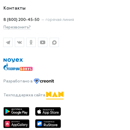
Контакты
8 (800) 200-45-50
—
горячая линия
Перезвонить?
Разработано
в
Техподдержка сайта