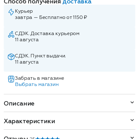
Способ получения
доставка
Курьер
завтра — Бесплатно от 1150 ₽
СДЭК. Доставка курьером
11 августа
СДЭК. Пункт выдачи.
11 августа
Забрать в магазине
Выбрать магазин
Описание
Характеристики