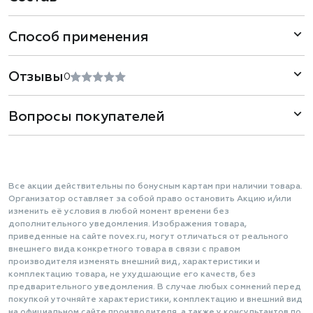
Способ применения
Отзывы
0
Вопросы покупателей
Все акции действительны по бонусным картам при наличии товара.
Организатор оставляет за собой право остановить Акцию и/или
изменить её условия в любой момент времени без
дополнительного уведомления. Изображения товара,
приведенные на сайте novex.ru, могут отличаться от реального
внешнего вида конкретного товара в связи с правом
производителя изменять внешний вид, характеристики и
комплектацию товара, не ухудшающие его качеств, без
предварительного уведомления. В случае любых сомнений перед
покупкой уточняйте характеристики, комплектацию и внешний вид
на официальном сайте производителя, а также у консультантов по