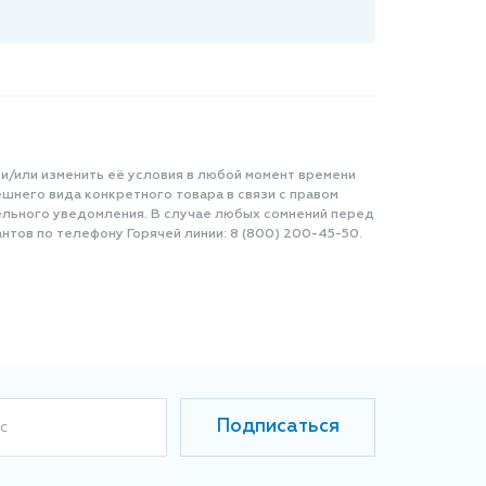
 и/или изменить её условия в любой момент времени
шнего вида конкретного товара в связи с правом
ельного уведомления. В случае любых сомнений перед
нтов по телефону Горячей линии: 8 (800) 200-45-50.
Подписаться
с