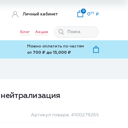
0
00
Личный кабинет
0
Блог
Акции
Можно оплатить по частям
от 700 ₽ до 15,000 ₽
, нейтрализация
Артикул товара: 4100279265