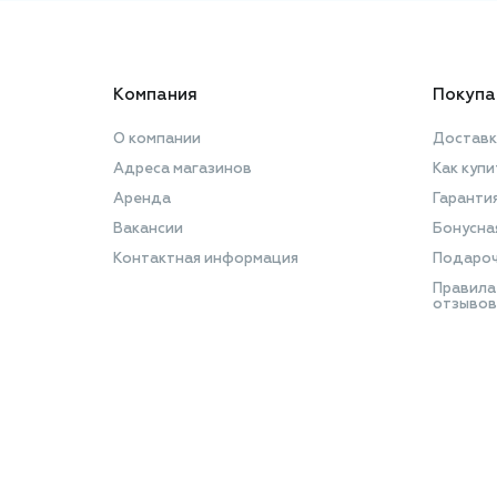
Компания
Покупа
О компании
Доставк
Адреса магазинов
Как купи
Аренда
Гаранти
Вакансии
Бонусна
Контактная информация
Подароч
Правила
отзывов