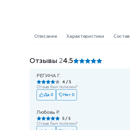
Описание
Характеристики
Состав
Отзывы
2
4.5
РЕГИНА Г.
4
Отзыв был полезен?
Да 0
Нет 0
Любовь Р.
5
Отзыв был полезен?