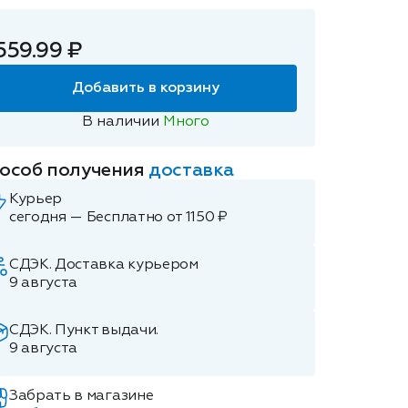
559.99 ₽
Добавить в корзину
В наличии
Много
особ получения
доставка
Курьер
сегодня — Бесплатно от 1150 ₽
СДЭК. Доставка курьером
9 августа
СДЭК. Пункт выдачи.
9 августа
Забрать в магазине