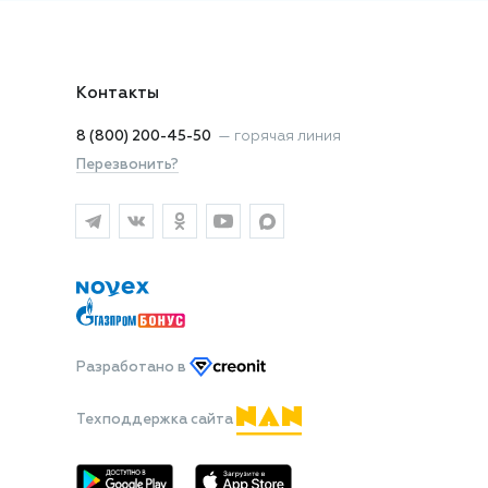
Контакты
8 (800) 200-45-50
—
горячая линия
Перезвонить?
Разработано
в
Техподдержка сайта