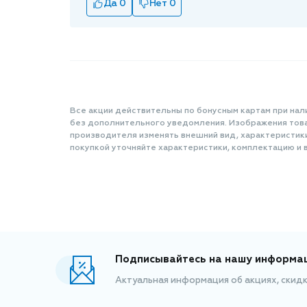
Да 0
Нет 0
Все акции действительны по бонусным картам при нал
без дополнительного уведомления. Изображения товар
производителя изменять внешний вид, характеристик
покупкой уточняйте характеристики, комплектацию и в
Подписывайтесь на нашу информа
Актуальная информация об акциях, скид