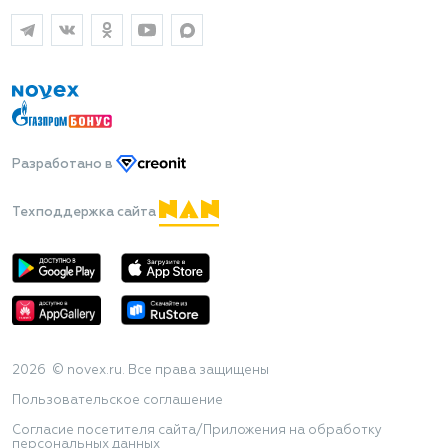
Разработано
в
Техподдержка сайта
2026 © novex.ru. Все права защищены
Пользовательское соглашение
Согласие посетителя сайта/Приложения на обработку
персональных данных