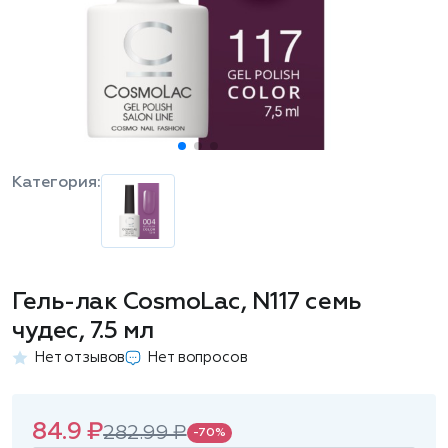
Категория:
Гель-лак CosmoLac, N117 семь
чудес, 7.5 мл
Нет отзывов
Нет вопросов
84.9 ₽
282.99 ₽
-70%