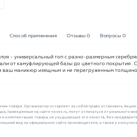
Способ применения
Отзывы 0
Вопросы 0
о слоя - универсальный топ с разно-размерным сереб
али от камуфлирующей базы до цветного покрытия . 
я ваш маникюр изящным и не перегруженным толщиной.
ичии товара. Организатор оставляет за собой право остановить Акцию
а, приведенные на сайте novex.ru, могут отличаться от реального вне
и и комплектацию товара, не ухудшающие его качеств, без предварит
нешний вид на официальном сайте производителя, а также у консульта