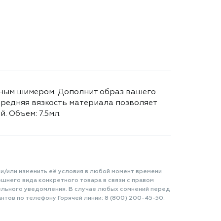
ряным шимером. Дополнит образ вашего
Средняя вязкость материала позволяет
 Объем: 7.5мл.
 и/или изменить её условия в любой момент времени
шнего вида конкретного товара в связи с правом
ельного уведомления. В случае любых сомнений перед
нтов по телефону Горячей линии: 8 (800) 200-45-50.