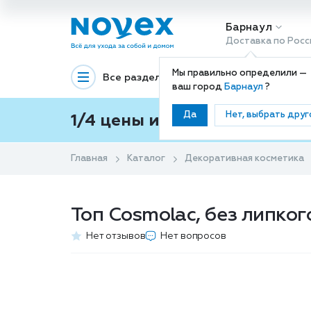
Барнаул
Доставка по Росс
Мы правильно определили —
Все разделы
Декоративная космети
ваш город
Барнаул
?
Да
Нет, выбрать друг
1/4 цены и покупки ваши с
Главная
Каталог
Декоративная косметика
Топ Cosmolac, без липкого
Нет отзывов
Нет вопросов