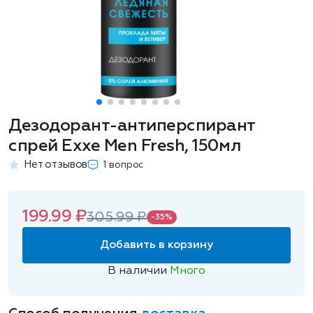
Дезодорант-антиперспирант
спрей Exxe Men Fresh, 150мл
Нет отзывов
1 вопрос
199.99 ₽
305.99 ₽
-35%
Добавить в корзину
В наличии
Много