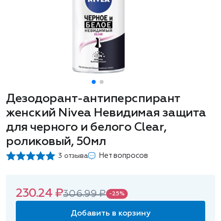
Дезодорант-антиперспирант
женский Nivea Невидимая защита
для черного и белого Clear,
роликовый, 50мл
Нет вопросов
3 отзыва
230.24 ₽
306.99 ₽
-25%
Добавить в корзину