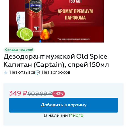
Скидка недели!
Дезодорант мужской Old Spice
Капитан (Captain), спрей 150мл
Нет отзывов
Нет вопросов
349 ₽
609.99 ₽
-43%
Добавить в корзину
В наличии
Много