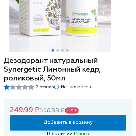
Дезодорант натуральный
Synergetic Лимонный кедр,
роликовый, 50мл
Нет вопросов
2 отзыва
249.99 ₽
356.99 ₽
-30%
Добавить в корзину
В наличии
Много