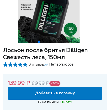
Лосьон после бритья Dilligen
Свежесть леса, 150мл
Нет вопросов
3 отзыва
139.99 ₽
189.99 ₽
-26%
Добавить в корзину
В наличии
Много