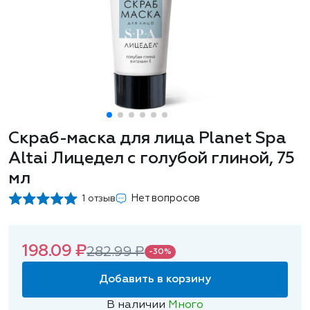
Скраб-маска для лица Planet Spa
Altai Лицедел с голубой глиной, 75
мл
Нет вопросов
1 отзыв
198.09 ₽
282.99 ₽
-30%
Добавить в корзину
В наличии
Много